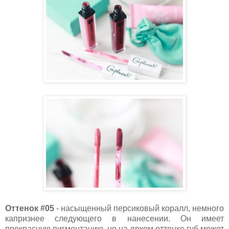
Оттенок #05
- насыщенный персиковый коралл, немного
капризнее следующего в нанесении. Он имеет
прекрасную пигментацию, но на ярком оттенке губ может