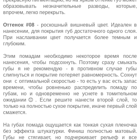
образовывать незначительные разводы, которые,
впрочем, легко перекрыть.
Оттенок #08
- роскошный вишневый цвет. Идеален в
нанесении, для покрытия губ достаточного одного слоя.
При наслаивании цвет получается более темным и
глубоким.
Этим помадам необходимо некоторое время после
нанесения, чтобы подсохнуть. Поэтому сразу смыкать
губы я не рекомендую - в противном случае губы
слипнуться и покрытие потеряет равномерность. Сохнут
они с оптимальной скоростью - то есть у вас есть запас
времени, чтобы ровненько распределить помаду по
губам, но и одновременно не уснете в томительном
ожидании😊. Если решите нанести второй слой, то
только на полностью сухое покрытие, иначе первый слой
смажется.
На губах помада ощущается как тонкая сухая пленочка
без эффекта штукатурки. Финиш полностью матовый.
Губы не стягивает, но подчеркивает рельеф и все