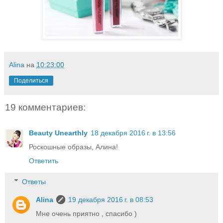
Alina
на
10:23:00
Поделиться
19 комментариев:
Beauty Unearthly
18 декабря 2016 г. в 13:56
Роскошные образы, Алина!
Ответить
Ответы
Alina
19 декабря 2016 г. в 08:53
Мне очень приятно , спасибо )