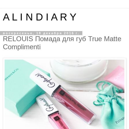
A L I N D I A R Y
воскресенье, 18 декабря 2016 г.
RELOUIS Помада для губ True Matte
Complimenti